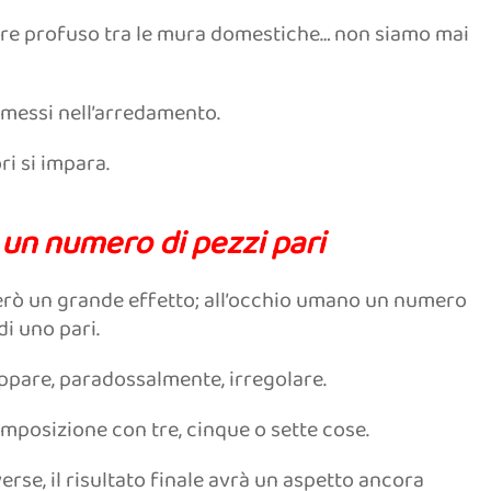
ore profuso tra le mura domestiche… non siamo mai
mmessi nell’arredamento.
ri si impara.
n numero di pezzi pari
però un grande effetto; all’occhio umano un numero
i uno pari.
ppare, paradossalmente, irregolare.
omposizione con tre, cinque o sette cose.
rse, il risultato finale avrà un aspetto ancora