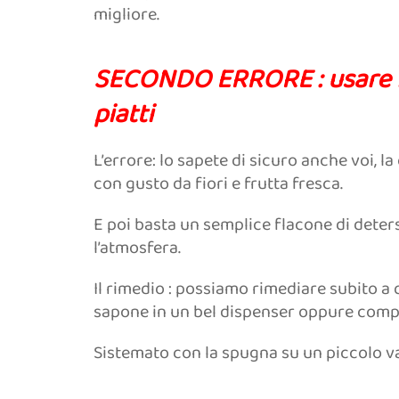
migliore.
SECONDO ERRORE : usare i br
piatti
L’errore: lo sapete di sicuro anche voi, 
con gusto da fiori e frutta fresca.
E poi basta un semplice flacone di deters
l’atmosfera.
Il rimedio : possiamo rimediare subito a q
sapone in un bel dispenser oppure compr
Sistemato con la spugna su un piccolo vas