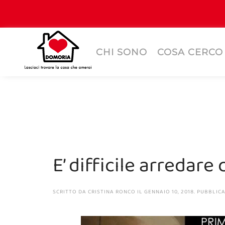
CHI SONO
COSA CERCO
E’ difficile arredare 
SCRITTO DA
CRISTINA RONCO
IL
GENNAIO 10, 2018
. PUBBLIC