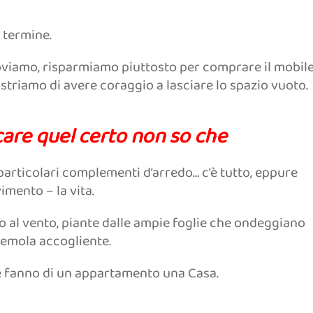
 termine.
oviamo, risparmiamo piuttosto per comprare il mobil
riamo di avere coraggio a lasciare lo spazio vuoto.
re quel certo non so che
 i particolari complementi d’arredo… c’è tutto, eppure
imento – la vita.
no al vento, piante dalle ampie foglie che ondeggiano
remola accogliente.
e fanno di un appartamento una Casa.