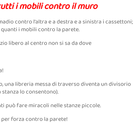
ti i mobili contro il muro
madio contro l’altra e a destra e a sinistra i cassettoni;
quanti i mobili contro la parete.
io libero al centro non si sa da dove
a!
, una libreria messa di traverso diventa un divisorio
a stanza lo consentono).
 può fare miracoli nelle stanze piccole.
 per forza contro la parete!