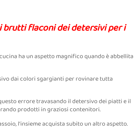
utti flaconi dei detersivi per i
la cucina ha un aspetto magnifico quando è abbellita
ivo dai colori sgargianti per rovinare tutta
uesto errore travasando il detersivo dei piatti e il
ando prodotti in graziosi contenitori.
soio, l’insieme acquista subito un altro aspetto.