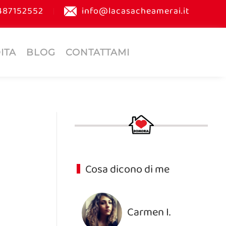
487152552
info@lacasacheamerai.it
ITA
BLOG
CONTATTAMI
Cosa dicono di me
Carmen I.