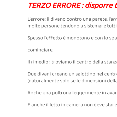
TERZO ERRORE : disporre tut
L’errore: il divano contro una parete, l’ar
molte persone tendono a sistemare tutti 
Spesso l’effetto è monotono e con lo spaz
cominciare.
Il rimedio : troviamo il centro della stanz
Due divani creano un salottino nel centro
(naturalmente solo se le dimensioni dell
Anche una poltrona leggermente in avanti
E anche il letto in camera non deve stare