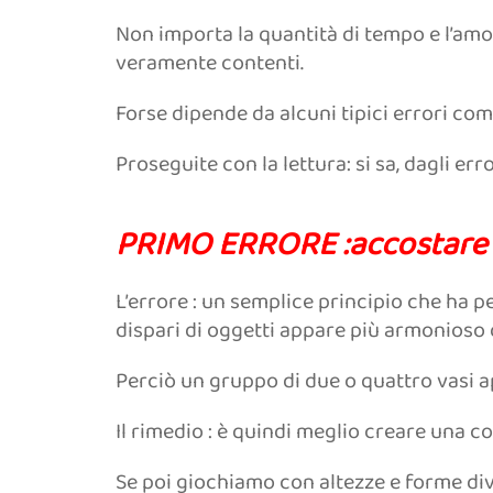
Non importa la quantità di tempo e l’am
veramente contenti.
Forse dipende da alcuni tipici errori co
Proseguite con la lettura: si sa, dagli erro
PRIMO ERRORE :accostare u
L’errore : un semplice principio che ha 
dispari di oggetti appare più armonioso d
Perciò un gruppo di due o quattro vasi a
Il rimedio : è quindi meglio creare una c
Se poi giochiamo con altezze e forme dive