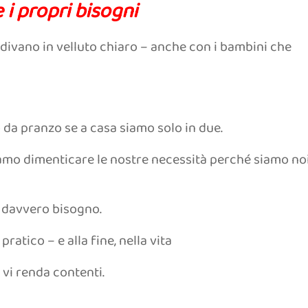
i propri bisogni
 divano in velluto chiaro – anche con i bambini che
da pranzo se a casa siamo solo in due.
biamo dimenticare le nostre necessità perché siamo no
 davvero bisogno.
ratico – e alla fine, nella vita
n vi renda contenti.