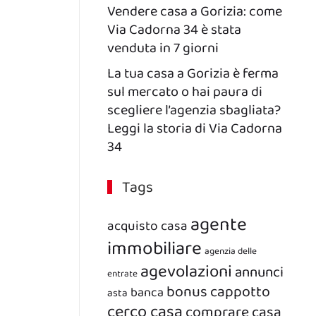
Vendere casa a Gorizia: come
Via Cadorna 34 è stata
venduta in 7 giorni
La tua casa a Gorizia è ferma
sul mercato o hai paura di
scegliere l’agenzia sbagliata?
Leggi la storia di Via Cadorna
34
Tags
agente
acquisto casa
immobiliare
agenzia delle
agevolazioni
annunci
entrate
bonus
cappotto
banca
asta
cerco casa
comprare casa