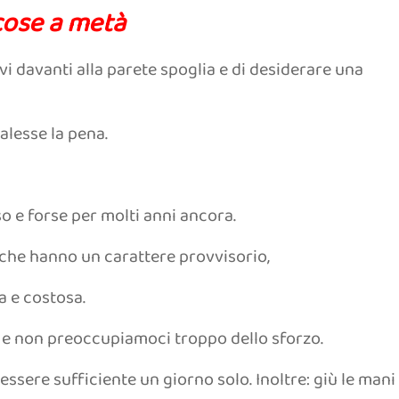
cose a metà
vi davanti alla parete spoglia e di desiderare una
lesse la pena.
o e forse per molti anni ancora.
i che hanno un carattere provvisorio,
a e costosa.
a e non preoccupiamoci troppo dello sforzo.
essere sufficiente un giorno solo. Inoltre: giù le mani