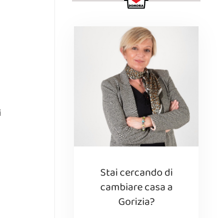
i
Stai cercando di
cambiare casa a
Gorizia?