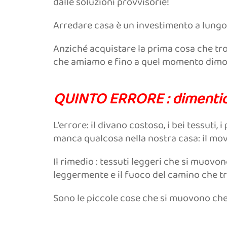
dalle soluzioni provvisorie!
Arredare casa è un investimento a lungo
Anziché acquistare la prima cosa che tr
che amiamo e fino a quel momento dimost
QUINTO ERRORE : dimentica
L’errore: il divano costoso, i bei tessuti,
manca qualcosa nella nostra casa: il mov
Il rimedio : tessuti leggeri che si muovo
leggermente e il fuoco del camino che t
Sono le piccole cose che si muovono ch