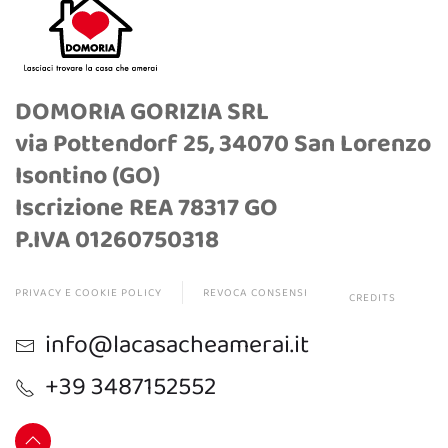
DOMORIA GORIZIA SRL
via Pottendorf 25, 34070 San Lorenzo
Isontino (GO)
Iscrizione REA 78317 GO
P.IVA 01260750318
PRIVACY E COOKIE POLICY
REVOCA CONSENSI
CREDITS
info@lacasacheamerai.it
+39 3487152552