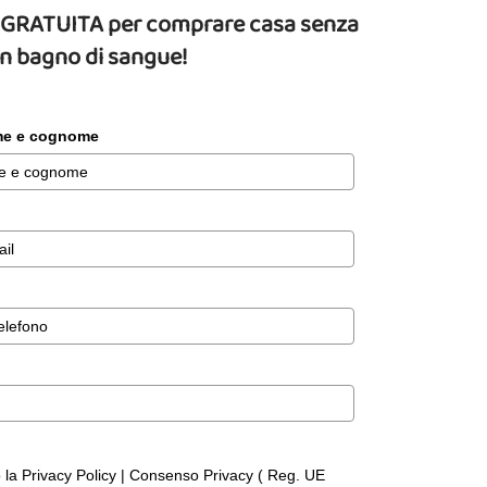
da GRATUITA per comprare casa senza
un bagno di sangue!
ome e cognome
o la Privacy Policy | Consenso Privacy ( Reg. UE