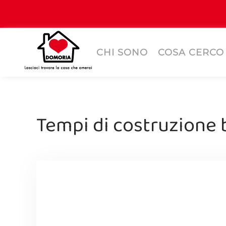
CHI SONO
COSA CERCO
Tempi di costruzione 