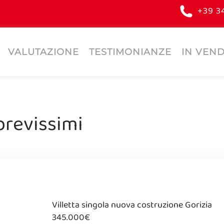
+39 3
VALUTAZIONE
TESTIMONIANZE
IN VEND
brevissimi
Villetta singola nuova costruzione Gorizia
345.000€