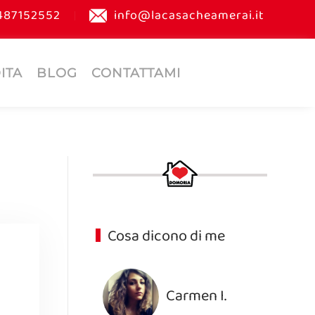
487152552
info@lacasacheamerai.it
ITA
BLOG
CONTATTAMI
Cosa dicono di me
Carmen I.