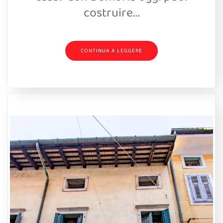
costruire...
CONTINUA A LEGGERE