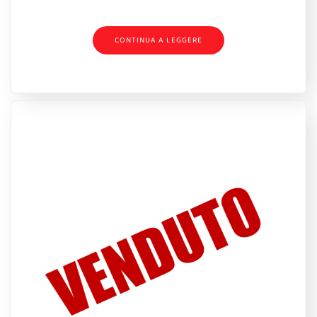
CONTINUA A LEGGERE