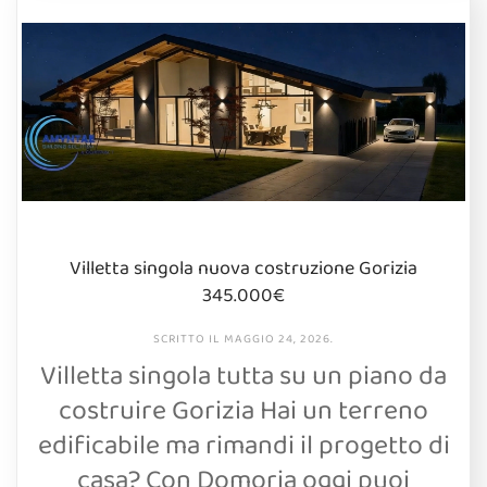
Villetta singola nuova costruzione Gorizia
345.000€
SCRITTO IL
MAGGIO 24, 2026
.
Villetta singola tutta su un piano da
costruire Gorizia Hai un terreno
edificabile ma rimandi il progetto di
casa? Con Domoria oggi puoi