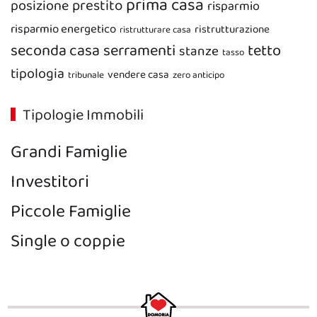
prima casa
prestito
posizione
risparmio
risparmio energetico
ristrutturazione
ristrutturare casa
seconda casa
serramenti
tetto
stanze
tasso
tipologia
vendere casa
tribunale
zero anticipo
Tipologie Immobili
Grandi Famiglie
Investitori
Piccole Famiglie
Single o coppie