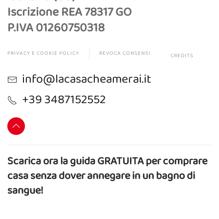
Iscrizione REA 78317 GO
P.IVA 01260750318
PRIVACY E COOKIE POLICY
REVOCA CONSENSI
CREDITS
info@lacasacheamerai.it
+39 3487152552
Scarica ora la guida GRATUITA per comprare
casa senza dover annegare in un bagno di
sangue!