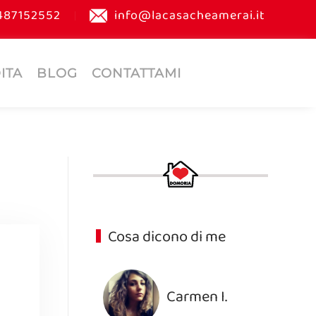
487152552
info@lacasacheamerai.it
ITA
BLOG
CONTATTAMI
Cosa dicono di me
Carmen I.