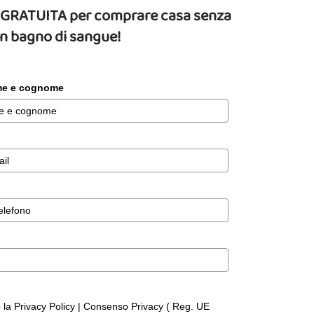
da GRATUITA per comprare casa senza
un bagno di sangue!
ome e cognome
o la Privacy Policy | Consenso Privacy ( Reg. UE