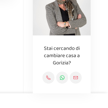
Stai cercando di
cambiare casa a
Gorizia?