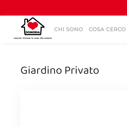
CHI SONO
COSA CERCO
Giardino Privato