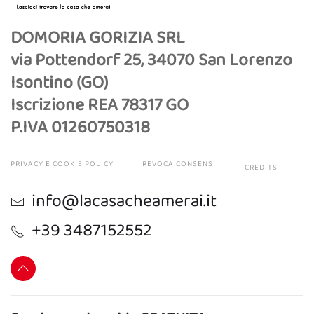
DOMORIA GORIZIA SRL
via Pottendorf 25, 34070 San Lorenzo
Isontino (GO)
Iscrizione REA 78317 GO
P.IVA 01260750318
PRIVACY E COOKIE POLICY
REVOCA CONSENSI
CREDITS
info@lacasacheamerai.it
+39 3487152552