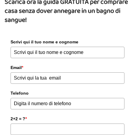
Scarica ora la guida GRATUITA per comprare
casa senza dover annegare in un bagno di
sangue!
Scrivi qui il tuo nome e cognome
Email
*
Telefono
2+2 = ?
*