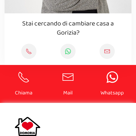
Stai cercando di cambiare casa a
Gorizia?
Chiama
Mail
Whatsapp