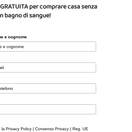
da GRATUITA per comprare casa senza
un bagno di sangue!
ome e cognome
o la Privacy Policy | Consenso Privacy ( Reg. UE