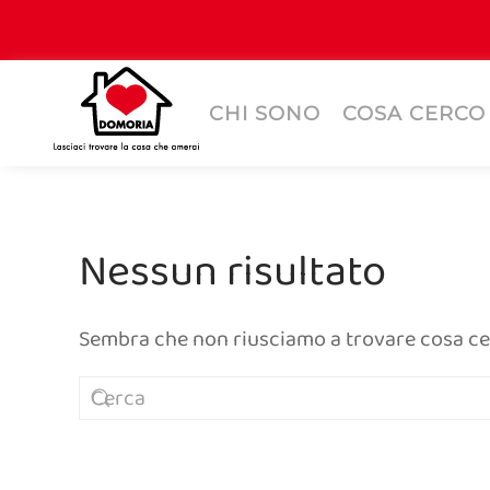
CHI SONO
COSA CERCO
Nessun risultato
Sembra che non riusciamo a trovare cosa cerc