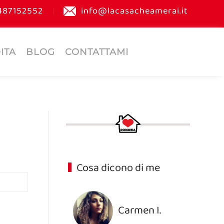
487152552
info@lacasacheamerai.it
ITA
BLOG
CONTATTAMI
Cosa dicono di me
Carmen I.