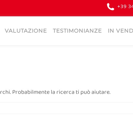
+39 3
VALUTAZIONE
TESTIMONIANZE
IN VEND
hi. Probabilmente la ricerca ti può aiutare.