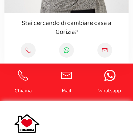
Stai cercando di cambiare casa a
Gorizia?
Chiama
Mail
Whatsapp