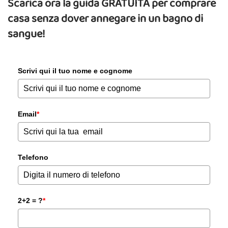
Scarica ora la guida GRATUITA per comprare
casa senza dover annegare in un bagno di
sangue!
Scrivi qui il tuo nome e cognome
Email
*
Telefono
2+2 = ?
*