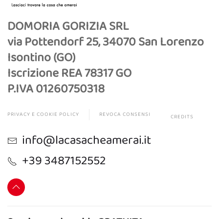
DOMORIA GORIZIA SRL
via Pottendorf 25, 34070 San Lorenzo
Isontino (GO)
Iscrizione REA 78317 GO
P.IVA 01260750318
PRIVACY E COOKIE POLICY
REVOCA CONSENSI
CREDITS
info@lacasacheamerai.it
+39 3487152552