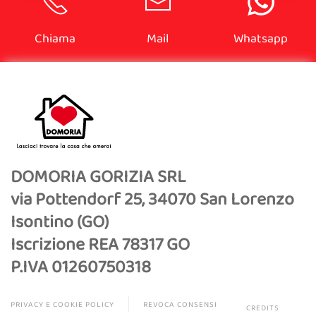
Chiama
Mail
Whatsapp
DOMORIA GORIZIA SRL
via Pottendorf 25, 34070 San Lorenzo
Isontino (GO)
Iscrizione REA 78317 GO
P.IVA 01260750318
PRIVACY E COOKIE POLICY
REVOCA CONSENSI
CREDITS