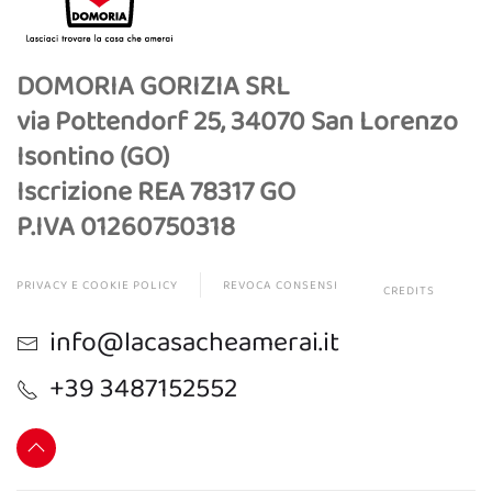
DOMORIA GORIZIA SRL
via Pottendorf 25, 34070 San Lorenzo
Isontino (GO)
Iscrizione REA 78317 GO
P.IVA 01260750318
PRIVACY E COOKIE POLICY
REVOCA CONSENSI
CREDITS
info@lacasacheamerai.it
+39 3487152552