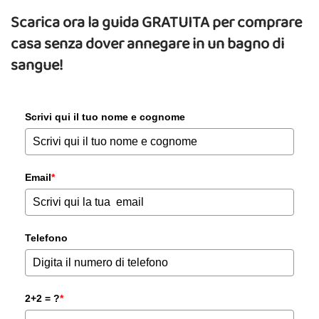
Scarica ora la guida GRATUITA per comprare
casa senza dover annegare in un bagno di
sangue!
Scrivi qui il tuo nome e cognome
Email
*
Telefono
2+2 = ?
*