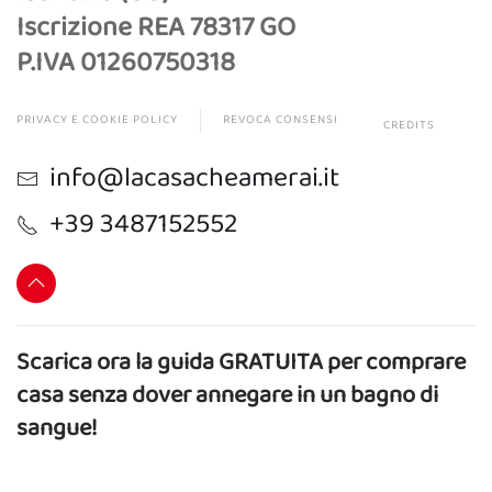
Iscrizione REA 78317 GO
P.IVA 01260750318
PRIVACY E COOKIE POLICY
REVOCA CONSENSI
CREDITS
info@lacasacheamerai.it
+39 3487152552
Scarica ora la guida GRATUITA per comprare
casa senza dover annegare in un bagno di
sangue!