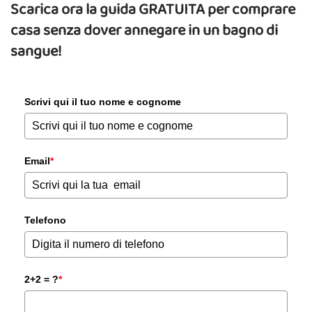
Scarica ora la guida GRATUITA per comprare
casa senza dover annegare in un bagno di
sangue!
Scrivi qui il tuo nome e cognome
Email
*
Telefono
2+2 = ?
*