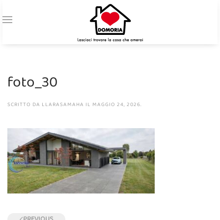
foto_30
SCRITTO DA
LLARASAMAHA
IL
MAGGIO 24, 2026
.
PREVIOUS