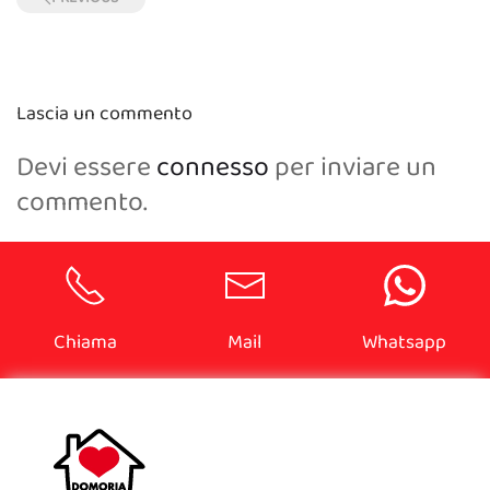
Lascia un commento
Devi essere
connesso
per inviare un
commento.
Chiama
Mail
Whatsapp