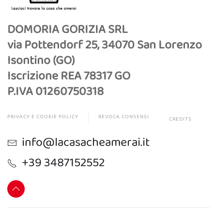
DOMORIA GORIZIA SRL
via Pottendorf 25, 34070 San Lorenzo
Isontino (GO)
Iscrizione REA 78317 GO
P.IVA 01260750318
PRIVACY E COOKIE POLICY
REVOCA CONSENSI
CREDITS
info@lacasacheamerai.it
+39 3487152552