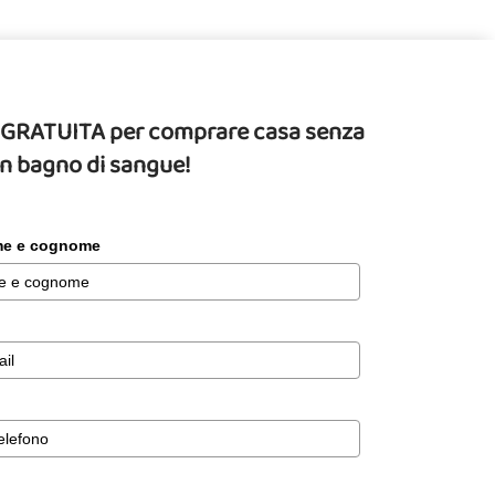
da GRATUITA per comprare casa senza
un bagno di sangue!
ome e cognome