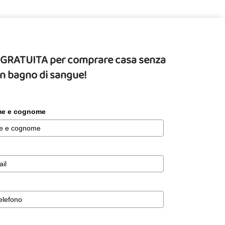
da GRATUITA per comprare casa senza
un bagno di sangue!
ome e cognome