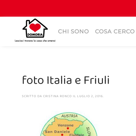
CHI SONO
COSA CERCO
foto Italia e Friuli
SCRITTO DA
CRISTINA RONCO
IL
LUGLIO 2, 2016
.