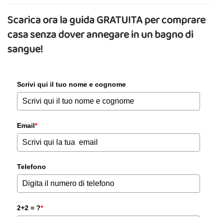
Scarica ora la guida GRATUITA per comprare
casa senza dover annegare in un bagno di
sangue!
Scrivi qui il tuo nome e cognome
Email
*
Telefono
2+2 = ?
*