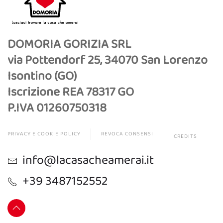
DOMORIA GORIZIA SRL
via Pottendorf 25, 34070 San Lorenzo
Isontino (GO)
Iscrizione REA 78317 GO
P.IVA 01260750318
PRIVACY E COOKIE POLICY
REVOCA CONSENSI
CREDITS
info@lacasacheamerai.it
+39 3487152552