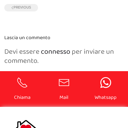
PREVIOUS
Lascia un commento
Devi essere
connesso
per inviare un
commento.
Chiama
Mail
Whatsapp