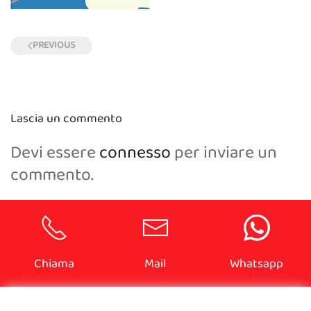
PREVIOUS
Lascia un commento
Devi essere
connesso
per inviare un
commento.
Chiama
Mail
Whatsapp