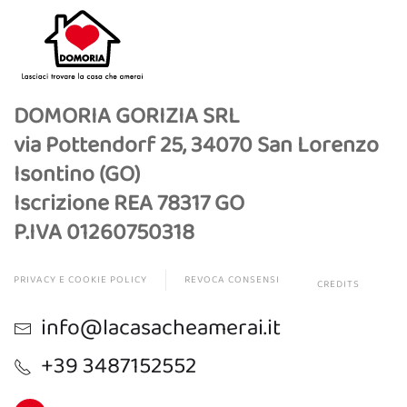
DOMORIA GORIZIA SRL
via Pottendorf 25, 34070 San Lorenzo
Isontino (GO)
Iscrizione REA 78317 GO
P.IVA 01260750318
PRIVACY E COOKIE POLICY
REVOCA CONSENSI
CREDITS
info@lacasacheamerai.it
+39 3487152552