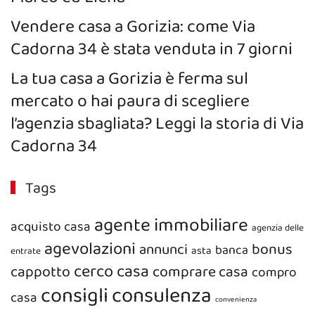
Vendere casa a Gorizia: come Via
Cadorna 34 è stata venduta in 7 giorni
La tua casa a Gorizia è ferma sul
mercato o hai paura di scegliere
l’agenzia sbagliata? Leggi la storia di Via
Cadorna 34
Tags
agente immobiliare
acquisto casa
agenzia delle
agevolazioni
bonus
annunci
banca
asta
entrate
cerco casa
cappotto
comprare casa
compro
consigli
consulenza
casa
convenienza