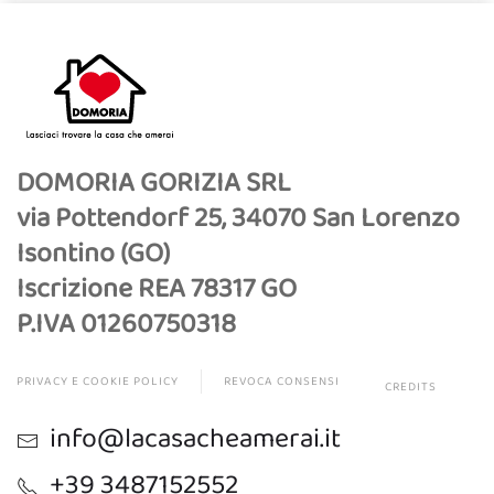
DOMORIA GORIZIA SRL
via Pottendorf 25, 34070 San Lorenzo
Isontino (GO)
Iscrizione REA 78317 GO
P.IVA 01260750318
PRIVACY E COOKIE POLICY
REVOCA CONSENSI
CREDITS
info@lacasacheamerai.it
+39 3487152552