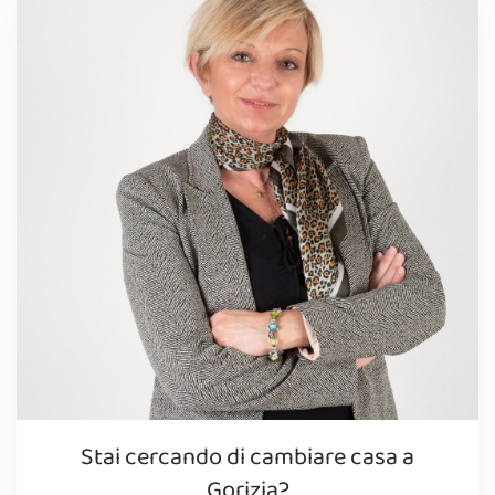
Stai cercando di cambiare casa a
Gorizia?