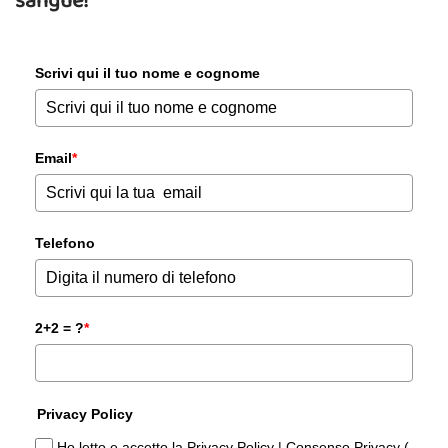
sangue!
Scrivi qui il tuo nome e cognome
Email
*
Telefono
2+2 = ?
*
Privacy Policy
Ho letto e accetto la Privacy Policy | Consenso Privacy (