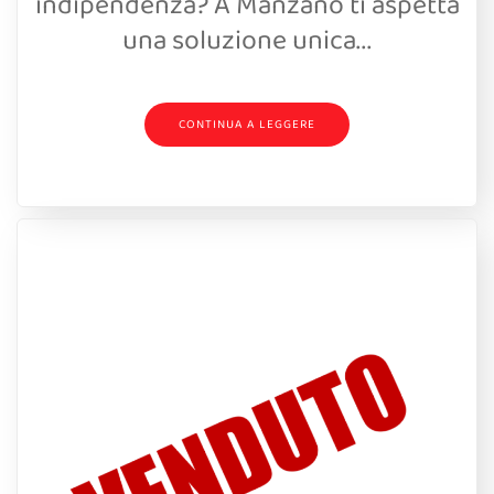
indipendenza? A Manzano ti aspetta
una soluzione unica...
CONTINUA A LEGGERE