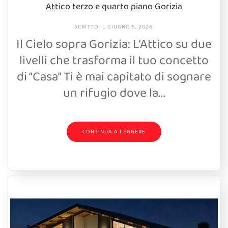
Attico terzo e quarto piano Gorizia
SCRITTO IL
GIUGNO 5, 2026
.
Il Cielo sopra Gorizia: L’Attico su due
livelli che trasforma il tuo concetto
di “Casa” Ti è mai capitato di sognare
un rifugio dove la...
CONTINUA A LEGGERE