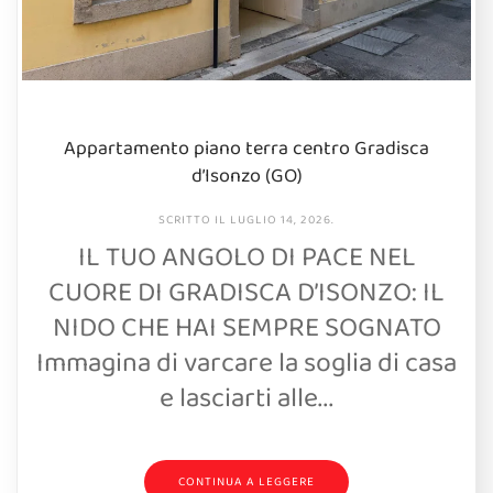
Appartamento piano terra centro Gradisca
d’Isonzo (GO)
SCRITTO IL
LUGLIO 14, 2026
.
IL TUO ANGOLO DI PACE NEL
CUORE DI GRADISCA D’ISONZO: IL
NIDO CHE HAI SEMPRE SOGNATO
Immagina di varcare la soglia di casa
e lasciarti alle...
CONTINUA A LEGGERE