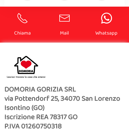
Chiama
Mail
Whatsapp
DOMORIA GORIZIA SRL
via Pottendorf 25, 34070 San Lorenzo
Isontino (GO)
Iscrizione REA 78317 GO
P.IVA 01260750318