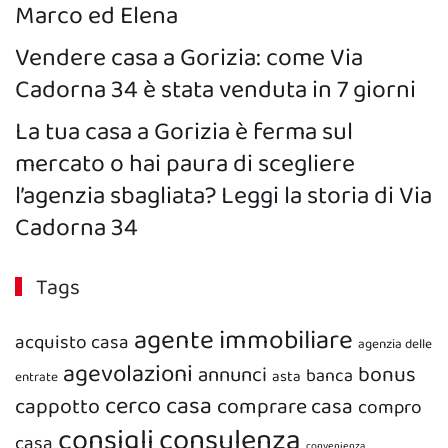
Marco ed Elena
Vendere casa a Gorizia: come Via
Cadorna 34 è stata venduta in 7 giorni
La tua casa a Gorizia è ferma sul
mercato o hai paura di scegliere
l’agenzia sbagliata? Leggi la storia di Via
Cadorna 34
Tags
agente immobiliare
acquisto casa
agenzia delle
agevolazioni
bonus
annunci
banca
asta
entrate
cerco casa
cappotto
comprare casa
compro
consigli
consulenza
casa
convenienza