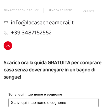
PRIVACY E COOKIE POLICY
REVOCA CONSENSI
CREDITS
info@lacasacheamerai.it
+39 3487152552
Scarica ora la guida GRATUITA per comprare
casa senza dover annegare in un bagno di
sangue!
Scrivi qui il tuo nome e cognome