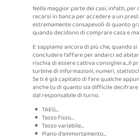
Nella maggior parte dei casi, infatti, pe
recarsi in banca per accedere a un presti
estremamente consapevoli di quanto grand
quando decidono di comprare casa e magar
E sappiamo ancora di più che, quando si tr
concludere l’affare per andarci ad abitar
rischia di essere cattiva consigliera…Il p
turbine di informazioni, numeri, statistic
Se ti è già capitato di fare qualche app
anche tu di quanto sia difficile decifrar
dal responsabile di turno.
TAEG…
Tasso fisso…
Tasso variabile…
Piano d’ammortamento…