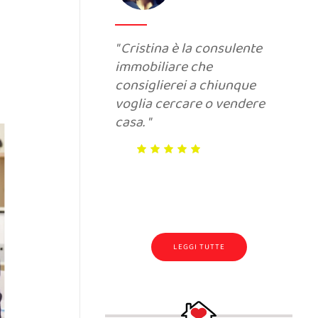
Cristina è la consulente
immobiliare che
consiglierei a chiunque
voglia cercare o vendere
casa.
LEGGI TUTTE