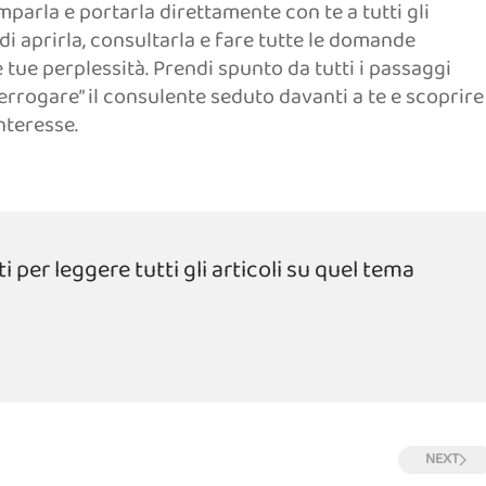
amparla e portarla direttamente con te a tutti gli
i aprirla, consultarla e fare tutte le domande
e tue perplessità. Prendi spunto da tutti i passaggi
terrogare” il consulente seduto davanti a te e scoprire
nteresse.
 per leggere tutti gli articoli su quel tema
NEXT