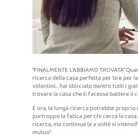
“FINALMENTE L’ABBIAMO TROVATA” Quasi n
ricerca della casa perfetta per te e per la
volantini… hai sbirciato dentro tutti i gi
trovare la casa che ti facesse battere il 
E ora, la lunga ricerca potrebbe proprio e
purtroppo la fatica per chi cerca la casa
ricerca, ma continua (e a volte si intens
mutuo”.