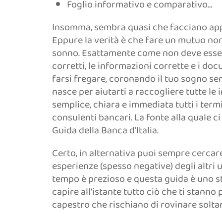
Foglio informativo e comparativo…
Insomma, sembra quasi che facciano appos
Eppure la verità è che fare un mutuo non
sonno. Esattamente come non deve esserl
corretti, le informazioni corrette e i do
farsi fregare, coronando il tuo sogno se
nasce per aiutarti a raccogliere tutte l
semplice, chiara e immediata tutti i ter
consulenti bancari. La fonte alla quale ci
Guida della Banca d’Italia.
Certo, in alternativa puoi sempre cercare 
esperienze (spesso negative) degli altri 
tempo è prezioso e questa guida è uno st
capire all’istante tutto ciò che ti stann
capestro che rischiano di rovinare solta