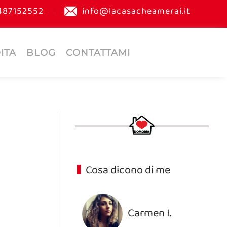
487152552
info@lacasacheamerai.it
ITA
BLOG
CONTATTAMI
Cosa dicono di me
Carmen I.