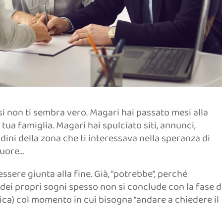
on ti sembra vero. Magari hai passato mesi alla
 tua famiglia. Magari hai spulciato siti, annunci,
ardini della zona che ti interessava nella speranza di
cuore…
ssere giunta alla fine. Già, “potrebbe”, perché
 dei propri sogni spesso non si conclude con la fase d
ifica) col momento in cui bisogna “andare a chiedere il