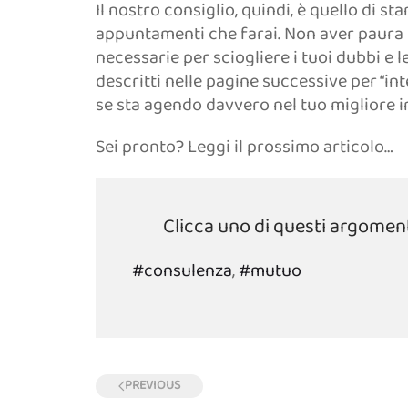
Il nostro consiglio, quindi, è quello di st
appuntamenti che farai. Non aver paura d
necessarie per sciogliere i tuoi dubbi e l
descritti nelle pagine successive per “in
se sta agendo davvero nel tuo migliore i
Sei pronto? Leggi il prossimo articolo…
Clicca uno di questi argomenti
#consulenza
,
#mutuo
PREVIOUS