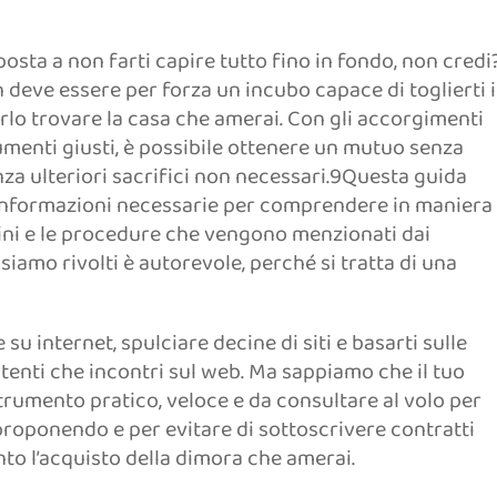
ta a non farti capire tutto fino in fondo, non credi
 deve essere per forza un incubo capace di toglierti i
o trovare la casa che amerai. Con gli accorgimenti
cumenti giusti, è possibile ottenere un mutuo senza
nza ulteriori sacrifici non necessari.9Questa guida
e informazioni necessarie per comprendere in maniera
mini e le procedure che vengono menzionati dai
 siamo rivolti è autorevole, perché si tratta di una
su internet, spulciare decine di siti e basarti sulle
utenti che incontri sul web. Ma sappiamo che il tuo
rumento pratico, veloce e da consultare al volo per
o proponendo e per evitare di sottoscrivere contratti
nto l’acquisto della dimora che amerai.