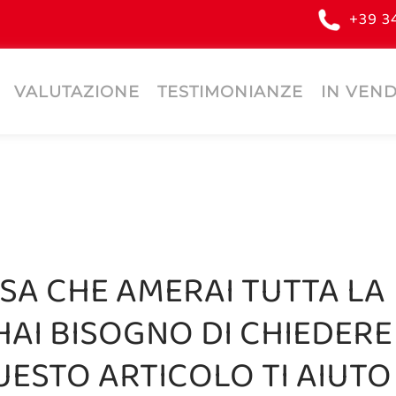
+39 3
VALUTAZIONE
TESTIMONIANZE
IN VEND
SA CHE AMERAI TUTTA LA
 HAI BISOGNO DI CHIEDERE
ESTO ARTICOLO TI AIUTO