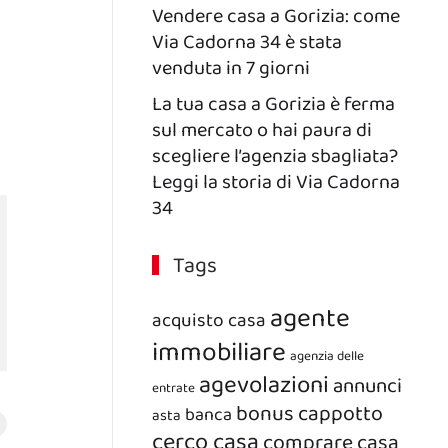
Vendere casa a Gorizia: come
Via Cadorna 34 è stata
venduta in 7 giorni
La tua casa a Gorizia è ferma
sul mercato o hai paura di
scegliere l’agenzia sbagliata?
Leggi la storia di Via Cadorna
34
Tags
agente
acquisto casa
immobiliare
agenzia delle
agevolazioni
annunci
entrate
bonus
cappotto
banca
asta
cerco casa
comprare casa