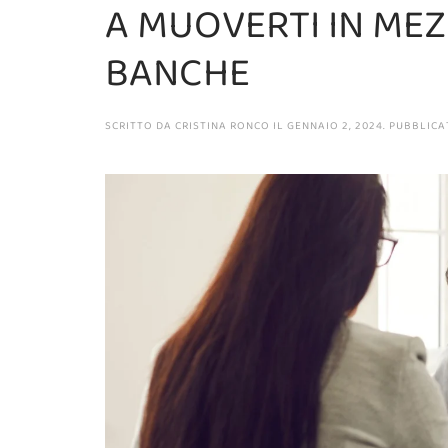
A MUOVERTI IN MEZ
BANCHE
SCRITTO DA
CRISTINA RONCO
IL
GENNAIO 2, 2024
. PUBBLICA