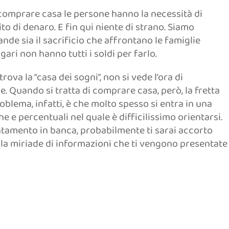
r comprare casa le persone hanno la necessità di
to di denaro. E fin qui niente di strano. Siamo
e sia il sacrificio che affrontano le famiglie
i non hanno tutti i soldi per farlo.
ova la “casa dei sogni”, non si vede l’ora di
e. Quando si tratta di comprare casa, però, la fretta
roblema, infatti, è che molto spesso si entra in una
he e percentuali nel quale è difficilissimo orientarsi.
untamento in banca, probabilmente ti sarai accorto
e la miriade di informazioni che ti vengono presentate