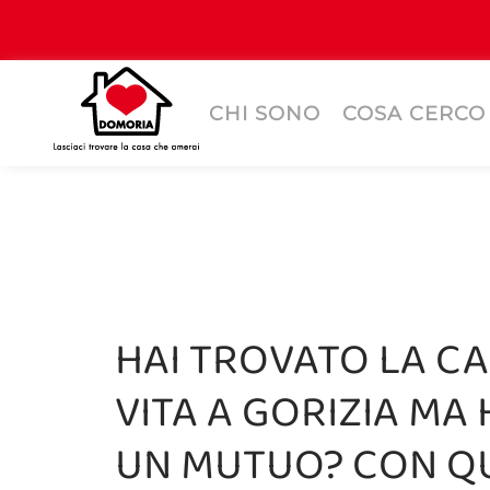
CHI SONO
COSA CERCO
HAI TROVATO LA CA
VITA A GORIZIA MA
UN MUTUO? CON QU